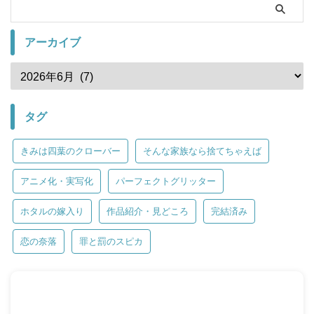
アーカイブ
タグ
きみは四葉のクローバー
そんな家族なら捨てちゃえば
アニメ化・実写化
パーフェクトグリッター
ホタルの嫁入り
作品紹介・見どころ
完結済み
恋の奈落
罪と罰のスピカ