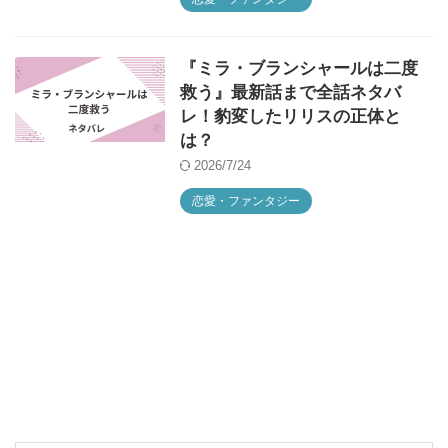
『ミラ・ブランシャールは二度
救う』最新話まで全話ネタバ
レ！豹変したリリスの正体と
は？
2026/7/24
恋愛・ファンタジー