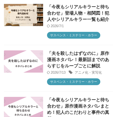
「今夜もシリアルキラーと待ち
合わせ」登場人物・相関図！犯
人やシリアルキラー一覧も紹介
2026/7/1
サスペンス・ミステリー・ホラー
「夫を殺したはずなのに」原作
漫画ネタバレ！最新話までのあ
らすじをループごとに解説
2026/7/13
アニメ化・実写化
サスペンス・ミステリー・ホラー
「今夜もシリアルキラーと待ち
合わせ」原作漫画ネタバレまと
め！犯人のこだわりと事件の真