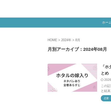
ホー
HOME
>
2024年
>
8月
月別アーカイブ：2024年08月
「ホ
とめ
2026
この記
と結末
恋愛