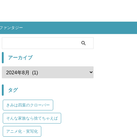
ファンタジー
アーカイブ
タグ
きみは四葉のクローバー
そんな家族なら捨てちゃえば
アニメ化・実写化