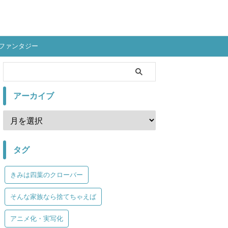
ファンタジー
アーカイブ
タグ
きみは四葉のクローバー
そんな家族なら捨てちゃえば
アニメ化・実写化