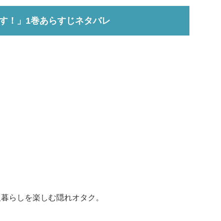
す！」1巻あらすじネタバレ
人暮らしを楽しむ隠れオタク。