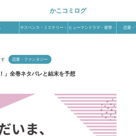
かこコミログ
ム
サスペンス・ミステリー・
ヒューマンドラマ・復讐・
恋愛・
ホラー
ドロドロ
ます
恋愛・ファンタジー
！」全巻ネタバレと結末を予想