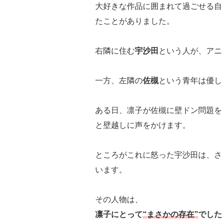
大好きな作品に囲まれて過ごせる自
たことがありました。
右隣に住む
宇沙田
という人が、アニ
一方、左隣の
佐槻
という青年は優し
ある日、凛子が佐槻に壁ドン問題を
と壁越しに声をかけます。
ところがこれに怒った宇沙田は、さ
います。
その人物は、
凛子にとって
“まさかの存在”
でした