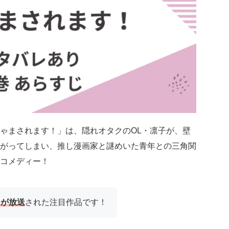
ゃまされます！」は、隠れオタクのOL・凛子が、壁
がってしまい、推し漫画家と謎めいた青年との三角関
コメディー！
メが放送
された注目作品です！