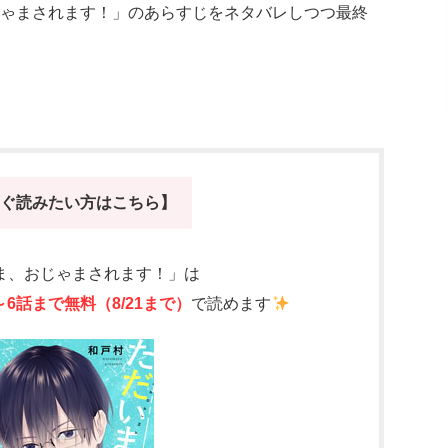
ゃまされます！」のあらすじをネタバレしつつ最終
ぐ読みたい方はこちら】
ま、おじゃまされます！」は
～6話まで無料（8/21まで）
で読めます