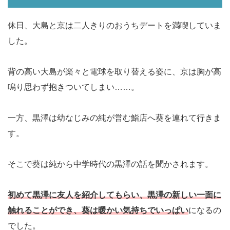
休日、大島と京は二人きりのおうちデートを満喫していま
した。
背の高い大島が楽々と電球を取り替える姿に、京は胸が高
鳴り思わず抱きついてしまい……。
一方、黒澤は幼なじみの純が営む鮨店へ葵を連れて行きま
す。
そこで葵は純から中学時代の黒澤の話を聞かされます。
初めて黒澤に友人を紹介してもらい、黒澤の新しい一面に
触れることができ、葵は暖かい気持ちでいっぱい
になるの
でした。