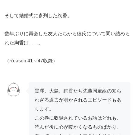
そして結婚式に参列した絢香。
数年ぶりに再会した友人たちから彼氏について問い詰めら
れた絢香は……。
（Reason.41～47収録）
黒澤、大島、絢香たち先輩同輩組の知ら
れざる過去が明かされるエピソードもあ
ります。
この巻に収録されているお話はどれも、
読んだ後に心が暖かくなるものばかり。