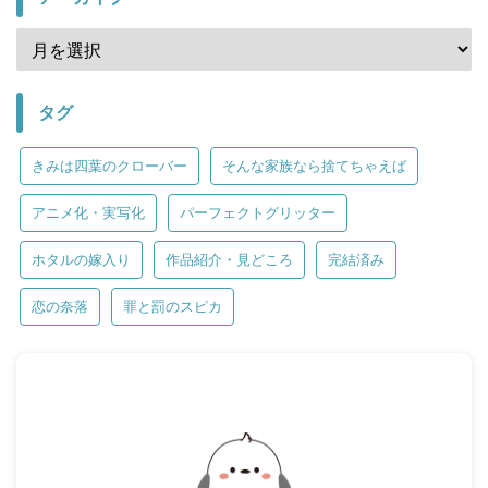
タグ
きみは四葉のクローバー
そんな家族なら捨てちゃえば
アニメ化・実写化
パーフェクトグリッター
ホタルの嫁入り
作品紹介・見どころ
完結済み
恋の奈落
罪と罰のスピカ