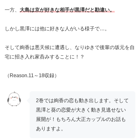
一方、
大島は京が好きな相手が黒澤だと勘違い。
しかし黒澤には他に好きな人がいる様子で…。
そして絢香は悪天候に遭遇し、なりゆきで後輩の坂元を自
宅に招き入れ家呑みすることに！？
（Reason.11～18収録）
2巻では絢香の恋も動き出します。そして
黒澤と葵の恋愛が大きく動き見逃せない
展開が！もちろん大正カップルのお話も
ありますよ。