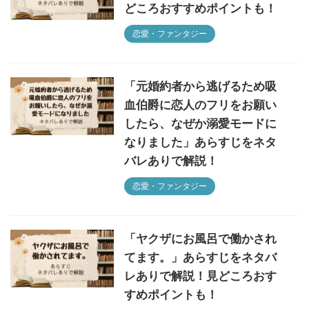
どころおすすめポイントも！
恋愛・ファンタジー
「元婚約者から逃げるため吸
血伯爵に恋人のフリをお願い
したら、なぜか溺愛モードに
なりました」あらすじをネタ
バレありで解説！
恋愛・ファンタジー
「ヤクザにお風呂で働かされ
てます。」あらすじをネタバ
レありで解説！見どころおす
すめポイントも！