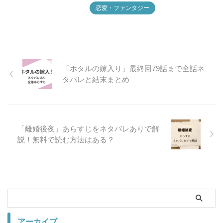
恋愛・ファンタジー
「ホタルの嫁入り」最終回79話まで全話ネ
タバレと結末まとめ
「離婚後夜」あらすじをネタバレありで解
説！無料で読む方法はある？
アーカイブ