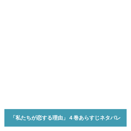
「私たちが恋する理由」４巻あらすじネタバレ