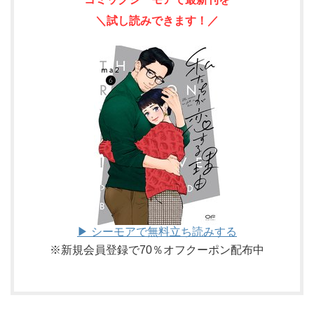
＼試し読みできます！／
▶ シーモアで無料立ち読みする
※新規会員登録で70％オフクーポン配布中