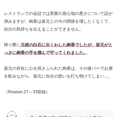
レストランでの会話では実家の居心地の悪さについて話が
弾みますが、絢香は坂元との今の関係を壊したくなくて、
自分の気持ちを伝えることができません。
帰り際に
元彼の白石に出くわした絢香でしたが、坂元がと
っさに絢香の手を掴んで守ってくれました。
坂元の存在に心を揺さぶられた絢香は、その後バーでお酒
を飲みながら、坂元に自分の想いを打ち明けてしまい…。
（Reason.27～33収録）