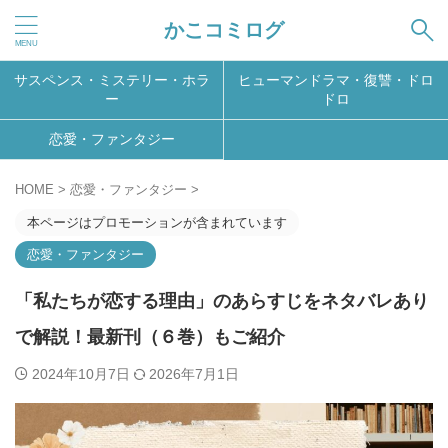
かこコミログ
サスペンス・ミステリー・ホラ
ヒューマンドラマ・復讐・ドロ
ー
ドロ
恋愛・ファンタジー
HOME
>
恋愛・ファンタジー
>
本ページはプロモーションが含まれています
恋愛・ファンタジー
「私たちが恋する理由」のあらすじをネタバレあり
で解説！最新刊（６巻）もご紹介
2024年10月7日
2026年7月1日