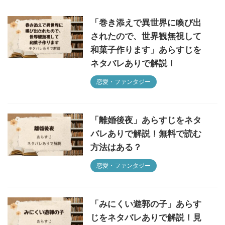
「巻き添えで異世界に喚び出
されたので、世界観無視して
和菓子作ります」あらすじを
ネタバレありで解説！
恋愛・ファンタジー
「離婚後夜」あらすじをネタ
バレありで解説！無料で読む
方法はある？
恋愛・ファンタジー
「みにくい遊郭の子」あらす
じをネタバレありで解説！見