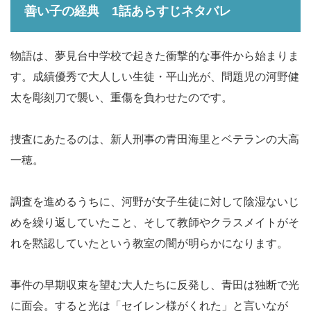
善い子の経典 1話
あらすじネタバレ
物語は、夢見台中学校で起きた衝撃的な事件から始まりま
す。成績優秀で大人しい生徒・平山光が、問題児の河野健
太を彫刻刀で襲い、重傷を負わせたのです。
捜査にあたるのは、新人刑事の青田海里とベテランの大高
一穂。
調査を進めるうちに、河野が女子生徒に対して陰湿ないじ
めを繰り返していたこと、そして教師やクラスメイトがそ
れを黙認していたという教室の闇が明らかになります。
事件の早期収束を望む大人たちに反発し、青田は独断で光
に面会。すると光は「セイレン様がくれた」と言いなが