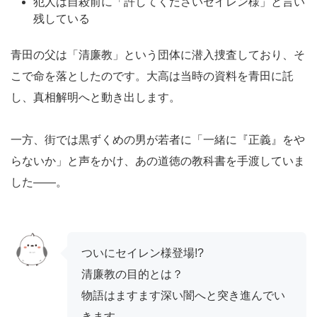
犯人は自殺前に「許してくださいセイレン様」と言い
残している
青田の父は「清廉教」という団体に潜入捜査しており、そ
こで命を落としたのです。大高は当時の資料を青田に託
し、真相解明へと動き出します。
一方、街では黒ずくめの男が若者に「一緒に『正義』をや
らないか」と声をかけ、あの道徳の教科書を手渡していま
した——。
ついにセイレン様登場!?
清廉教の目的とは？
物語はますます深い闇へと突き進んでい
きます…。