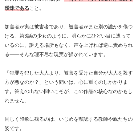
曖昧である
こと。
加害者が実は被害者であり、被害者がまた別の誰かを傷つ
ける。第3話の少女のように、明らかにひどい目に遭って
いるのに、訴える場所もなく、声を上げれば逆に責められ
る——そんな理不尽な現実が描かれています。
「犯罪を犯した大人より、被害を受けた自分が大人を殺す
方が悪なのか？」という問いは、心に重くのしかかりま
す。答えの出ない問いこそが、この作品の核心なのかもし
れません。
同じく印象に残るのは、いじめを黙認する教師や親たちの
姿です。