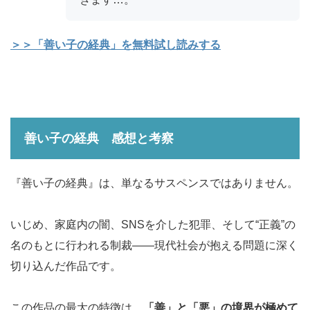
＞＞「善い子の経典」を無料試し読みする
善い子の経典 感想と考察
『善い子の経典』は、単なるサスペンスではありません。
いじめ、家庭内の闇、SNSを介した犯罪、そして“正義”の
名のもとに行われる制裁——現代社会が抱える問題に深く
切り込んだ作品です。
この作品の最大の特徴は、
「善」と「悪」の境界が極めて