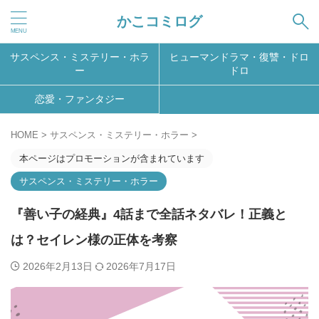
かこコミログ
サスペンス・ミステリー・ホラ
ヒューマンドラマ・復讐・ドロ
ー
ドロ
恋愛・ファンタジー
HOME
>
サスペンス・ミステリー・ホラー
>
本ページはプロモーションが含まれています
サスペンス・ミステリー・ホラー
『善い子の経典』4話まで全話ネタバレ！正義と
は？セイレン様の正体を考察
2026年2月13日
2026年7月17日