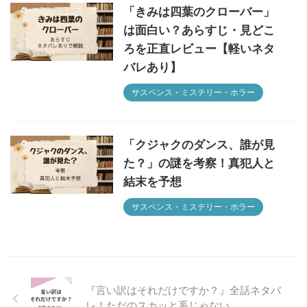
「きみは四葉のクローバー」
は面白い？あらすじ・見どこ
ろを正直レビュー【軽いネタ
バレあり】
サスペンス・ミステリー・ホラー
「クジャクのダンス、誰が見
た？」の謎を考察！真犯人と
結末を予想
サスペンス・ミステリー・ホラー
『言い訳はそれだけですか？』全話ネタバ
レ！ただのスカッと系じゃない