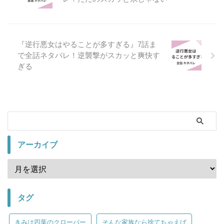
『逆行悪女はやることが多すぎる』7話ま
で全話ネタバレ！逆襲撃がスカッと爽快す
ぎる
アーカイブ
タグ
きみは四葉のクローバー
そんな家族なら捨てちゃえば