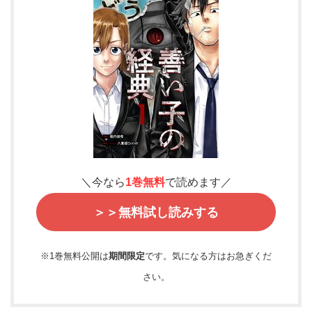
＼今なら
1巻無料
で読めます／
＞＞無料試し読みする
※1巻無料公開は
期間限定
です。気になる方はお急ぎくだ
さい。