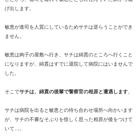
げ出します。
敏恵が進司を人質にしているためサチは逆らうことができ
ません。
敏恵は絢子の屋敷へ行き、サチは綿貫のところへ行くこと
になりますが、綿貫はすでに退院して病院にはいませんで
した。
そこで
サチは、綿貫の後輩で警察官の相原と遭遇します
。
サチは病院を出ると敏恵との待ち合わせ場所へ向かいます
が、サチの不審なそぶりを怪しく思った相原が後をつけて
いて…。