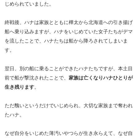
じめられていました。
終戦後、ハナは家族とともに樺太から北海道への引き揚げ
船へ乗り込みますが、ハナをいじめていた女子たちがデマ
を流したことで、ハナたちは船から降ろされてしまいま
す。
翌日、別の船に乗ることができたハナたちですが、本土目
前で船が撃沈されたことで、
家族は亡くなりハナひとりが
生き残ります
。
ただ醜いというだけでいじめられ、大切な家族まで奪われ
たハナ。
なぜ自分をいじめた薄汚いやつらが生き永らえて、なぜ自