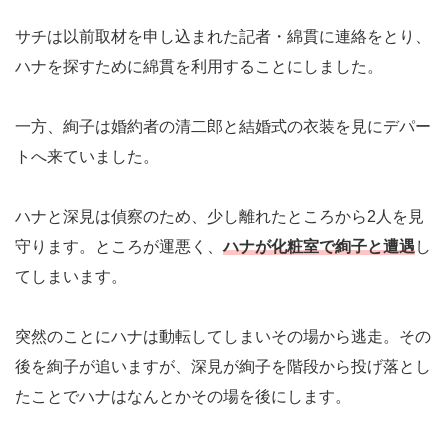
サチは以前取材を申し込まれた記者・綿貫に連絡をとり、
ハナを探すために綿貫を利用することにしました。
一方、絢子は婚約者の清二郎と結婚式の衣装を見にデパー
トへ来ていました。
ハナと深見は偵察のため、少し離れたところから2人を見
守ります。ところが運悪く、
ハナが化粧室で絢子と遭遇
し
てしまいます。
突然のことにハナは動転してしまいその場から逃走。その
後を絢子が追いますが、深見が絢子を階段から投げ落とし
たことでハナはなんとかその場を後にします。