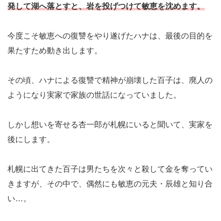
発して湖へ落とすと、岩を投げつけて敏恵を沈めます。
今度こそ敏恵への復讐をやり遂げたハナは、最後の目的を
果たすため動き出します。
その頃、ハナによる復讐で精神が崩壊した百子は、廃人の
ようになり実家で家族の世話になっていました。
しかし想いを寄せる杏一郎が札幌にいると聞いて、実家を
後にします。
札幌に出てきた百子は男たちを次々と殺して金を奪ってい
きますが、その中で、偶然にも敏恵の元夫・辰雄と知り合
い…。