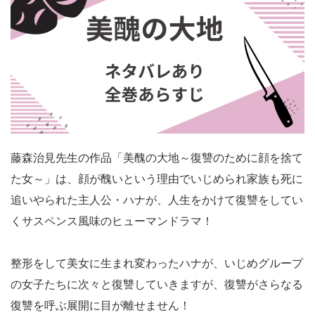
藤森治見先生の作品「美醜の大地～復讐のために顔を捨て
た女～」は、顔が醜いという理由でいじめられ家族も死に
追いやられた主人公・ハナが、人生をかけて復讐をしてい
くサスペンス風味のヒューマンドラマ！
整形をして美女に生まれ変わったハナが、いじめグループ
の女子たちに次々と復讐していきますが、復讐がさらなる
復讐を呼ぶ展開に目が離せません！