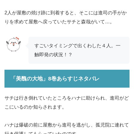
2人が屋敷の焼け跡に到着すると、そこには進司の手がか
りを求めて屋敷へ戻っていたサチと森哉がいて…。
すごいタイミングで出くわした４人。一
触即発の状況！？
「美醜の大地」8巻あらすじネタバレ
サチは行き倒れていたところをハナに助けられ、進司がど
こにいるのか知らされます。
ハナは爆破の前に屋敷から進司を逃がし、孤児院に連れて
行き保護してもらっていたのです。