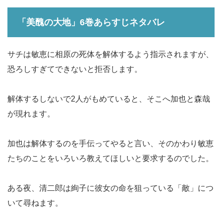
「美醜の大地」6巻あらすじネタバレ
サチは敏恵に相原の死体を解体するよう指示されますが、
恐ろしすぎてできないと拒否します。
解体するしないで2人がもめていると、そこへ加也と森哉
が現れます。
加也は解体するのを手伝ってやると言い、そのかわり敏恵
たちのことをいろいろ教えてほしいと要求するのでした。
ある夜、清二郎は絢子に彼女の命を狙っている「敵」につ
いて尋ねます。