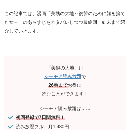
この記事では、漫画「美醜の大地～復讐のために顔を捨て
た女～」のあらすじをネタバレしつつ最終回、結末まで紹
介していきます。
「美醜の大地」は
シーモア読み放題
で
26巻まで
お得に
読むことができます！
シーモア読み放題は……
初回登録で7日間無料！
読み放題フル：月1,480円