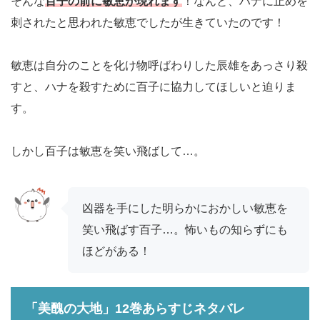
そんな
百子の前に敏恵が現れます
！なんと、ハナに止めを
刺されたと思われた敏恵でしたが生きていたのです！
敏恵は自分のことを化け物呼ばわりした辰雄をあっさり殺
すと、ハナを殺すために百子に協力してほしいと迫りま
す。
しかし百子は敏恵を笑い飛ばして…。
凶器を手にした明らかにおかしい敏恵を
笑い飛ばす百子…。怖いもの知らずにも
ほどがある！
「美醜の大地」12巻あらすじネタバレ