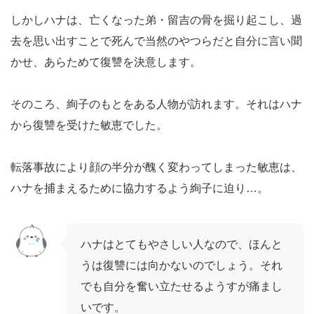
しかしハナは、亡くなった弟・留吉の骨を掘り起こし、過
去を思い出すことで死んで当然のやつらだと自分に言い聞
かせ、あらためて復讐を決意します。
そのころ、絢子のもとをある人物が訪れます。それはハナ
から復讐を受けた敏恵でした。
転落事故により顔の半分が醜く変わってしまった敏恵は、
ハナを捕まえるために協力するよう絢子に迫り…。
ハナはとてもやさしい人なので、ほんと
うは復讐には向かないのでしょう。それ
でも自分を奮い立たせるようすが痛まし
いです。