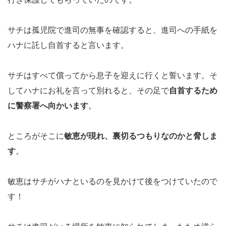
サチは孤児院で進司の無事を確認すると、進司への手紙を
ハナに託し自首すると言います。
サチはすべて償ってから息子を迎えに行くと誓います。そ
してハナにお礼を言って別れると、その足で
自首するため
に警察署へ向かいます
。
ところがそこに
敏恵が現れ、裏切るつもりなのかと脅しま
す
。
敏恵はサチがハナといるのを見かけて後をつけていたので
す！