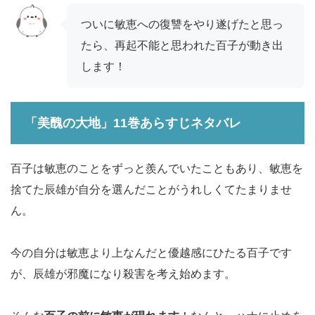
ついに敏恵への復讐をやり遂げたと思っ
たら、再起不能と思われた百子が動き出
します！
「美醜の大地」11巻あらすじネタバレ
百子は敏恵のことをずっと羨んでいたこともあり、敏恵を
捨てた辰雄が自分を選んだことがうれしくてたまりませ
ん。
今の自分は敏恵より上なんだと優越感にひたる百子です
が、辰雄が邪魔になり殺害を考え始めます。