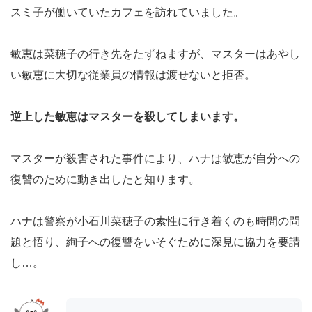
スミ子が働いていたカフェを訪れていました。
敏恵は菜穂子の行き先をたずねますが、マスターはあやし
い敏恵に大切な従業員の情報は渡せないと拒否。
逆上した敏恵はマスターを殺してしまいます。
マスターが殺害された事件により、ハナは敏恵が自分への
復讐のために動き出したと知ります。
ハナは警察が小石川菜穂子の素性に行き着くのも時間の問
題と悟り、絢子への復讐をいそぐために深見に協力を要請
し…。