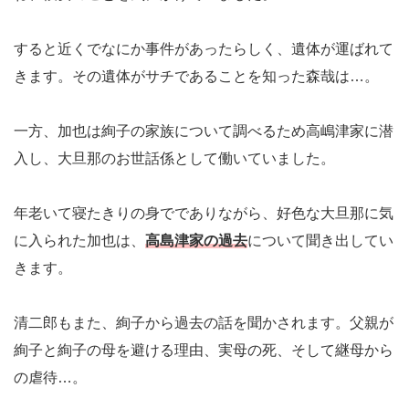
すると近くでなにか事件があったらしく、遺体が運ばれて
きます。その遺体がサチであることを知った森哉は…。
一方、加也は絢子の家族について調べるため高嶋津家に潜
入し、大旦那のお世話係として働いていました。
年老いて寝たきりの身ででありながら、好色な大旦那に気
に入られた加也は、
高島津家の過去
について聞き出してい
きます。
清二郎もまた、絢子から過去の話を聞かされます。父親が
絢子と絢子の母を避ける理由、実母の死、そして継母から
の虐待…。