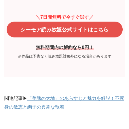
＼7日間無料で今すぐ試す／
シーモア読み放題公式サイトはこちら
無料期間内の解約なら0円！
※作品は予告なく読み放題対象外になる場合があります
関連記事▶
「美醜の大地」のあらすじと魅力を解説！不死
身の敏恵と絢子の異常な執着