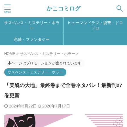
かこコミログ
サスペンス・ミステリー・ホラ
ヒューマンドラマ・復讐・ドロ
ー
ドロ
恋愛・ファンタジー
HOME
>
サスペンス・ミステリー・ホラー
>
本ページはプロモーションが含まれています
サスペンス・ミステリー・ホラー
「美醜の大地」最終巻まで全巻ネタバレ！最新刊27
巻更新
2024年3月22日
2026年7月17日