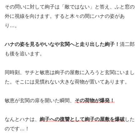
その問いに対して絢子は「敵ではない」と答え、ふと窓の
外に視線を向けます。すると木々の間にハナの姿があ
り…。
ハナの姿を見るやいなや玄関へと走り出した絢子！
清二郎
も後を追います。
同時刻、サチと敏恵は絢子の屋敷に入ろうと玄関にいまし
た。そこには見慣れない大きな荷物が置いてあります。
敏恵が玄関の扉を開いた瞬間、
その荷物が爆発！
なんとハナは、
絢子への復讐として絢子の屋敷を爆破
した
のです…！