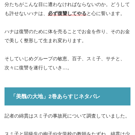
分たちがこんな目に遭わなければならないのか。どうして
も許せないハナは、
必ず復讐してやる
と心に誓います。
ハナは復讐のために体を売ることでお金を作り、そのお金
で美しく整形して生まれ変わります。
そしていじめグループの敏恵、百子、スミ子、サチと、
次々に復讐を遂行していき…。
「美醜の大地」2巻あらすじネタバレ
記者の綿貫はスミ子の事故死について調査していました。
スミ子と同級生の絢子や女学校の教師をたずね、綿貫は少