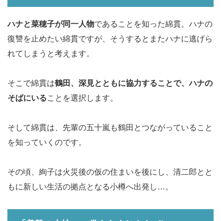
ハナと菜穂子が同一人物
であることを知った綿貫。ハナの
復讐を止めたい綿貫ですが、そうするとまたハナに逃げら
れてしまうと考えます。
そこで綿貫は
鶴田、深見とともに協力することで、ハナの
そばにいる
ことを選択します。
そして綿貫は、先輩の五十嵐も鶴田とつながっていること
を知っていくのです。
その頃、絢子は火災後の仮の住まいを後にし、清二郎とと
もに新しい生活の拠点となる小樽へ出発し…。