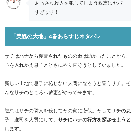
あっさり殺人を犯してしまう敏恵はヤバ
すぎます！
「美醜の大地」4巻あらすじネタバレ
サチはハナから復讐されたものの命は助かったことから、
心を入れかえ息子とともにやり直そうとしていました。
新しい土地で息子に恥じない人間になろうと誓うサチ。そ
んなサチのところへ敏恵がやって来ます。
敏恵はサチの隣人を殺してその家に潜伏。そしてサチの息
子・進司を人質にして、
サチにハナの行方を探させようと
します
。