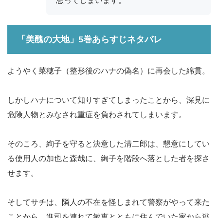
思ってしまいます。
「美醜の大地」5巻あらすじネタバレ
ようやく菜穂子（整形後のハナの偽名）に再会した綿貫。
しかしハナについて知りすぎてしまったことから、深見に
危険人物とみなされ重症を負わされてしまいます。
そのころ、絢子を守ると決意した清二郎は、懇意にしてい
る使用人の加也と森哉に、絢子を階段へ落とした者を探さ
せます。
そしてサチは、隣人の不在を怪しまれて警察がやって来た
ことから、進司を連れて敏恵とともに住んでいた家から逃