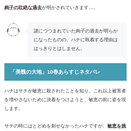
絢子の壮絶な過去
が明かされていきます…。
謎につつまれていた絢子の過去が明らか
になったものの、ハナに執着する理由は
はっきりとはしません。
「美醜の大地」10巻あらすじネタバレ
ハナはサチが敏恵に殺されたことを知り、これ以上被害者
を増やさないために決着をつけようと、敏恵の前に姿を現
します。
サチの時にはとどめを刺せなかったハナですが、
敏恵を挑