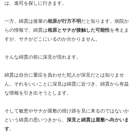
は、進司を探しに行きます。
一方、綿貫は後輩の
相原が行方不明
だと知ります。病院か
らの情報で、綿貫は
相原とサチが接触した可能性
を考えま
すが、サチがどこにいるのか分かりません。
そんな綿貫の前に深見が現れます。
綿貫は自分に重症を負わせた犯人が深見だとは知りませ
ん。それをいいことに深見は綿貫に近づき、綿貫から有益
な情報を引き出そうとします。
そして敏恵やサチが屋敷の焼け跡を見に来るのではないか
という綿貫の思いつきから、
深見と綿貫は屋敷へ向かいま
す
。