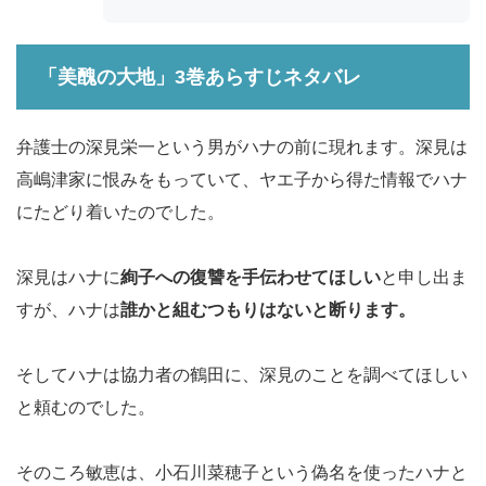
「美醜の大地」3巻あらすじネタバレ
弁護士の深見栄一という男がハナの前に現れます。深見は
高嶋津家に恨みをもっていて、ヤエ子から得た情報でハナ
にたどり着いたのでした。
深見はハナに
絢子への復讐を手伝わせてほしい
と申し出ま
すが、ハナは
誰かと組むつもりはないと断ります。
そしてハナは協力者の鶴田に、深見のことを調べてほしい
と頼むのでした。
そのころ敏恵は、小石川菜穂子という偽名を使ったハナと